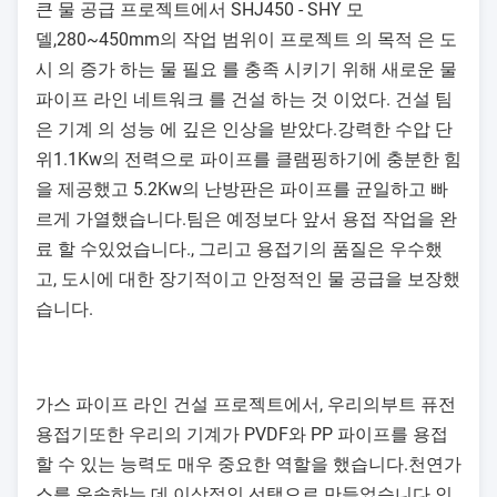
큰 물 공급 프로젝트에서 SHJ450 - SHY 모
델,280~450mm의 작업 범위이 프로젝트 의 목적 은 도
시 의 증가 하는 물 필요 를 충족 시키기 위해 새로운 물
파이프 라인 네트워크 를 건설 하는 것 이었다. 건설 팀
은 기계 의 성능 에 깊은 인상을 받았다.강력한 수압 단
위1.1Kw의 전력으로 파이프를 클램핑하기에 충분한 힘
을 제공했고 5.2Kw의 난방판은 파이프를 균일하고 빠
르게 가열했습니다.팀은 예정보다 앞서 용접 작업을 완
료 할 수있었습니다., 그리고 용접기의 품질은 우수했
고, 도시에 대한 장기적이고 안정적인 물 공급을 보장했
습니다.
가스 파이프 라인 건설 프로젝트에서, 우리의
부트 퓨전
용접기
또한 우리의 기계가 PVDF와 PP 파이프를 용접
할 수 있는 능력도 매우 중요한 역할을 했습니다.천연가
스를 운송하는 데 이상적인 선택으로 만들었습니다.인