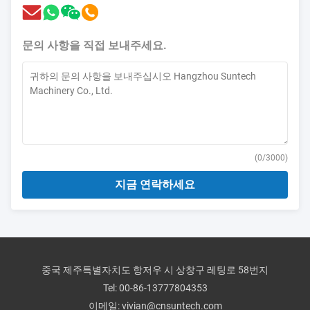
문의 사항을 직접 보내주세요.
(
0
/3000)
지금 연락하세요
중국 제주특별자치도 항저우 시 상창구 레팅로 58번지
Tel:
00-86-13777804353
이메일:
vivian@cnsuntech.com